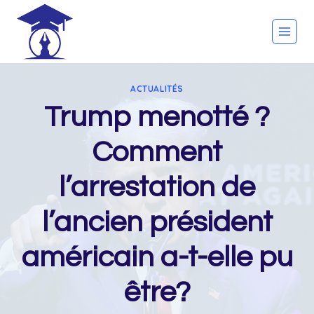
Skip
to
content
ACTUALITÉS
Trump menotté ?
Comment
l’arrestation de
l’ancien président
américain a-t-elle pu
être?