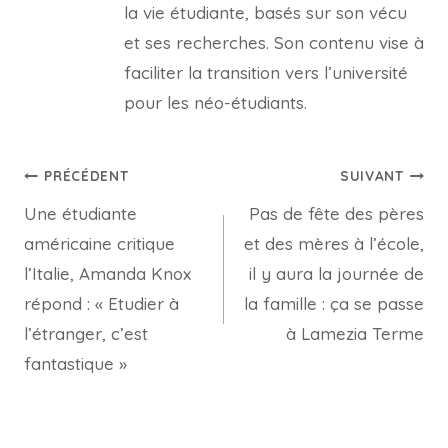
la vie étudiante, basés sur son vécu
et ses recherches. Son contenu vise à
faciliter la transition vers l’université
pour les néo-étudiants.
Navigation
PRÉCÉDENT
SUIVANT
Une étudiante
Pas de fête des pères
de
américaine critique
et des mères à l’école,
l’article
l’Italie, Amanda Knox
il y aura la journée de
répond : « Etudier à
la famille : ça se passe
l’étranger, c’est
à Lamezia Terme
fantastique »