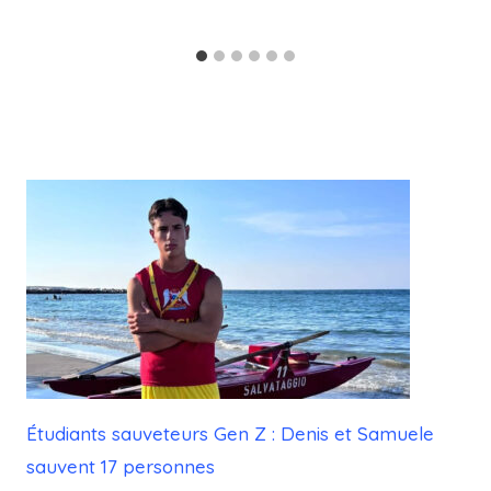
Étudiants sauveteurs Gen Z : Denis et Samuele
sauvent 17 personnes