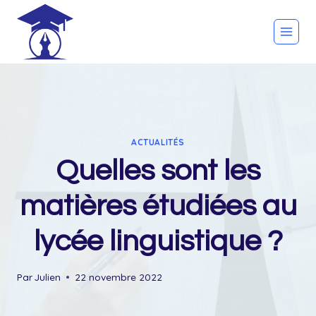
Skip
to
content
ACTUALITÉS
Quelles sont les
matières étudiées au
lycée linguistique ?
Par
Julien
22 novembre 2022