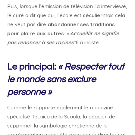
Puis, lorsque l’émission de télévision l’a interviewé,
le curé a dit que oui, l’école est
séculier
mais cela
ne veut pas dire
abandonner ses traditions
pour plaire aux autres
.
«
Accueillir ne signifie
pas renoncer à ses racines
”
Il a insisté.
Le principal:
« Respecter tout
le monde sans exclure
personne »
Comme le rapporte également le magazine
spécialisé Tecnica della Scuola, la décision de
supprimer la symbologie chrétienne de la
représentation aurait été prise par le directeur et