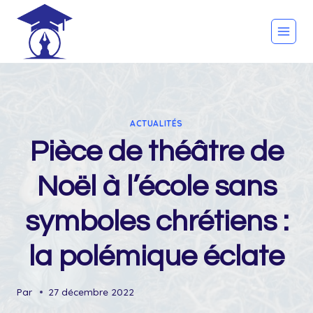
Skip
to
content
ACTUALITÉS
Pièce de théâtre de
Noël à l’école sans
symboles chrétiens :
la polémique éclate
Par
27 décembre 2022