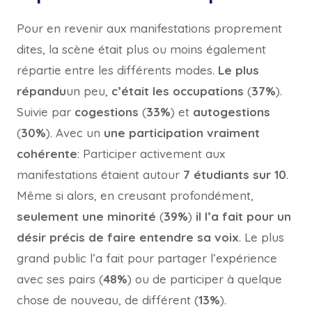
Pour en revenir aux manifestations proprement
dites, la scène était plus ou moins également
répartie entre les différents modes.
Le plus
répandu
un peu,
c’était les occupations
(
37%
).
Suivie par
cogestions
(
33%
) et
autogestions
(
30%
). Avec un
une participation vraiment
cohérente
: Participer activement aux
manifestations étaient autour
7 étudiants sur 10
.
Même si alors, en creusant profondément,
seulement une minorité
(
39%
)
il l’a fait pour un
désir précis de faire entendre sa voix
. Le plus
grand public l’a fait pour partager l’expérience
avec ses pairs (
48%
) ou de participer à quelque
chose de nouveau, de différent (
13%
).