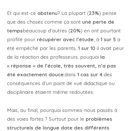
Et qui est-ce
abstenu
? La plupart (
23%
) pense
que des choses comme ça sont
une perte de
temps
beaucoup d’autres (
20%
) en ont pourtant
profité pour
récupérer avec l’étude
; à
1 sur 5
a
été empêché par les parents,
1 sur 10
il avait peur
de la réaction des professeurs. pouquoi
la
« réponse » de l’école, très souvent, n’a pas
été exactement douce
:dans
1 cas sur 4
des
conséquences d’un point de vue didactique ou
disciplinaire étaient même redoutées.
Mais, au final, pourquoi sommes-nous passés à
des voies fortes ? Surtout pour le
problèmes
structurels de longue date des différents