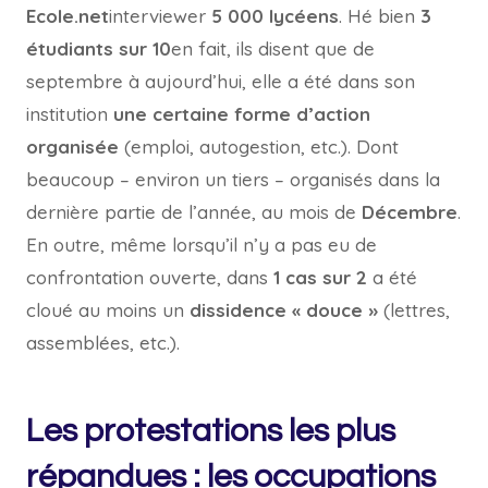
Ecole.net
interviewer
5 000 lycéens
. Hé bien
3
étudiants sur 10
en fait, ils disent que de
septembre à aujourd’hui, elle a été dans son
institution
une certaine forme d’action
organisée
(emploi, autogestion, etc.). Dont
beaucoup – environ un tiers – organisés dans la
dernière partie de l’année, au mois de
Décembre
.
En outre, même lorsqu’il n’y a pas eu de
confrontation ouverte, dans
1 cas sur 2
a été
cloué au moins un
dissidence « douce »
(lettres,
assemblées, etc.).
Les protestations les plus
répandues : les occupations