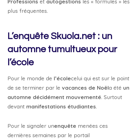
Professions
et
autogestions
les « formules » les
plus fréquentes.
L’enquête Skuola.net : un
automne tumultueux pour
l’école
Pour le monde de
l’école
celui qui est sur le point
de se terminer par le
vacances de Noël
a été
un
automne décidément mouvementé
. Surtout
devant
manifestations étudiantes
.
Pour le signaler un
enquête
menées ces
dernières semaines par le portail