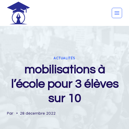
Skip
to
content
ACTUALITÉS
mobilisations à
l’école pour 3 élèves
sur 10
Par
28 décembre 2022