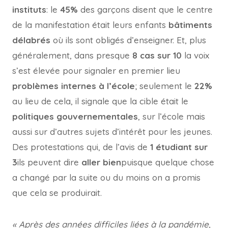
instituts
: le
45%
des garçons disent que le centre
de la manifestation était leurs enfants
bâtiments
délabrés
où ils sont obligés d’enseigner. Et, plus
généralement, dans presque
8 cas sur 10
la voix
s’est élevée pour signaler en premier lieu
problèmes internes à l’école
; seulement le
22%
au lieu de cela, il signale que la cible était le
politiques gouvernementales
, sur l’école mais
aussi sur d’autres sujets d’intérêt pour les jeunes.
Des protestations qui, de l’avis de
1 étudiant sur
3
ils peuvent dire
aller bien
puisque quelque chose
a changé par la suite ou du moins on a promis
que cela se produirait.
« Après des années difficiles liées à la pandémie,