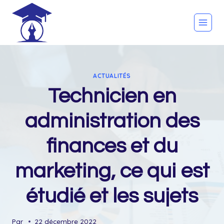
Skip
to
content
ACTUALITÉS
Technicien en
administration des
finances et du
marketing, ce qui est
étudié et les sujets
Par
22 décembre 2022