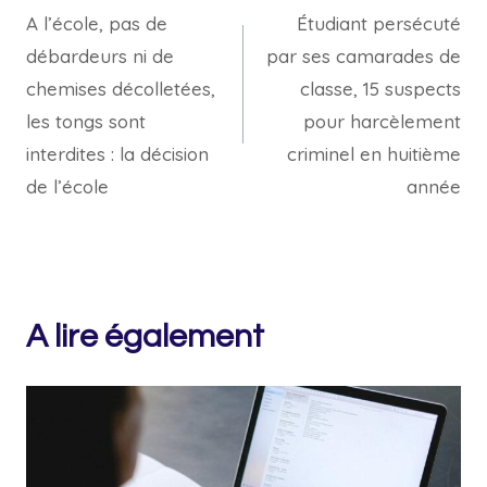
A l’école, pas de
Étudiant persécuté
de
débardeurs ni de
par ses camarades de
l’article
chemises décolletées,
classe, 15 suspects
les tongs sont
pour harcèlement
interdites : la décision
criminel en huitième
de l’école
année
A lire également