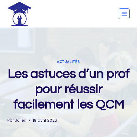
Skip
to
content
ACTUALITÉS
Les astuces d’un prof
pour réussir
facilement les QCM
Par
Julien
18 avril 2023