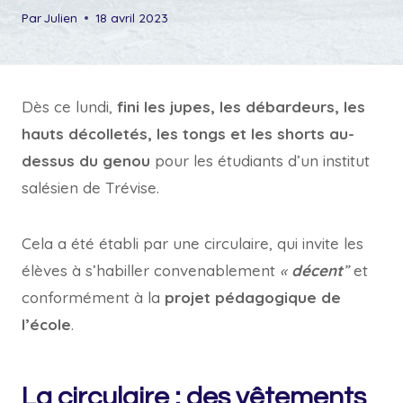
Par
Julien
18 avril 2023
Dès ce lundi,
fini les jupes, les débardeurs, les
hauts décolletés, les tongs et les shorts au-
dessus du genou
pour les étudiants d’un institut
salésien de Trévise.
Cela a été établi par une circulaire, qui invite les
élèves à s’habiller convenablement
«
décent
”
et
conformément à la
projet pédagogique de
l’école
.
La circulaire : des vêtements