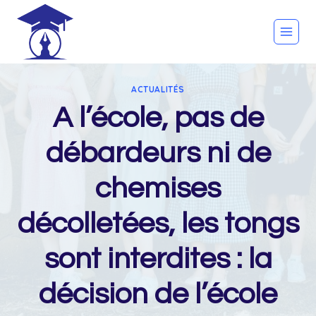
Skip
to
content
ACTUALITÉS
A l’école, pas de
débardeurs ni de
chemises
décolletées, les tongs
sont interdites : la
décision de l’école