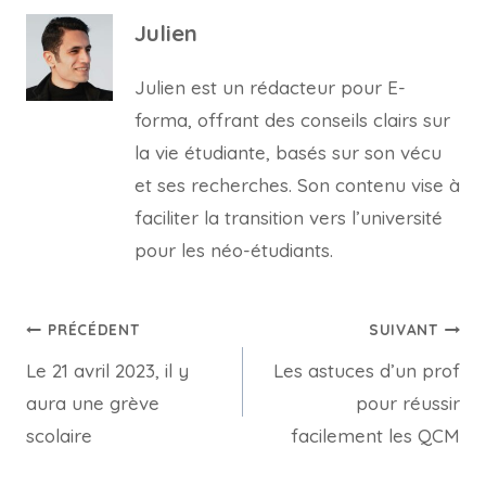
Julien
Julien est un rédacteur pour E-
forma, offrant des conseils clairs sur
la vie étudiante, basés sur son vécu
et ses recherches. Son contenu vise à
faciliter la transition vers l’université
pour les néo-étudiants.
Navigation
PRÉCÉDENT
SUIVANT
Le 21 avril 2023, il y
Les astuces d’un prof
de
aura une grève
pour réussir
l’article
scolaire
facilement les QCM