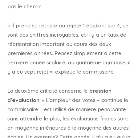
pas le chemin.
« Il prend sa retraite ou rejeté 1 étudiant sur 4, ce
sont des chiffres incroyables, et il y a un taux de
réorientation important au cours des deux
premières années. Pensez simplement à cette
dernière année scolaire, au quatrième gymnase, il
y a eu sept rejet », explique le commissaire.
La deuxième criticité concerne le
pression
d'évaluation
: « L'ampleur des votes – continue le
commissaire – est utilisé de manière pénalisante
sans atteindre le plus, les évaluations finales sont
en moyenne inférieures à la moyenne des autres
écoles. Un exemple? Cette année, il n'y a eu qu'un