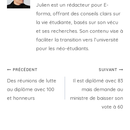
Julien est un rédacteur pour E-
forma, offrant des conseils clairs sur
la vie étudiante, basés sur son vécu
et ses recherches. Son contenu vise à
faciliter la transition vers l’université
pour les néo-étudiants.
Navigation
PRÉCÉDENT
SUIVANT
Des réunions de lutte
Il est diplômé avec 83
de
au diplôme avec 100
mais demande au
l’article
et honneurs
ministre de baisser son
vote à 60