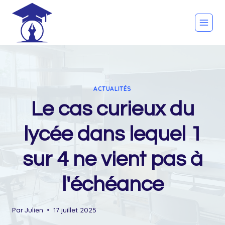
Skip
to
content
ACTUALITÉS
Le cas curieux du
lycée dans lequel 1
sur 4 ne vient pas à
l'échéance
Par
Julien
17 juillet 2025