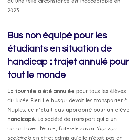
qu’une telle circonstance est inacceptable en
2023.
Bus non équipé pour les
étudiants en situation de
handicap : trajet annulé pour
tout le monde
La tournée a été annulée
pour tous les élèves
du lycée Rieti.
Le bus
qui devait les transporter à
Naples,
ce n’était pas approprié pour un élève
handicapé
. La société de transport qui a un
accord avec l’école, faites-le savoir
‘horizon
scolaire’
a en effet admis qu’elle n’était pas en