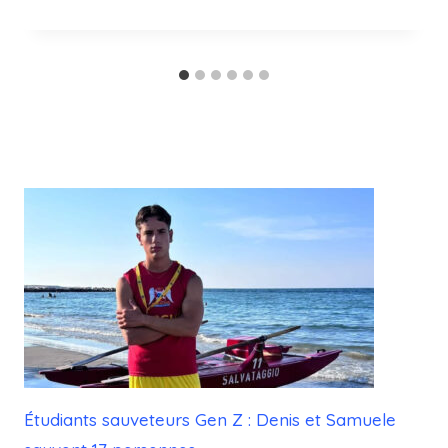
Étudiants sauveteurs Gen Z : Denis et Samuele