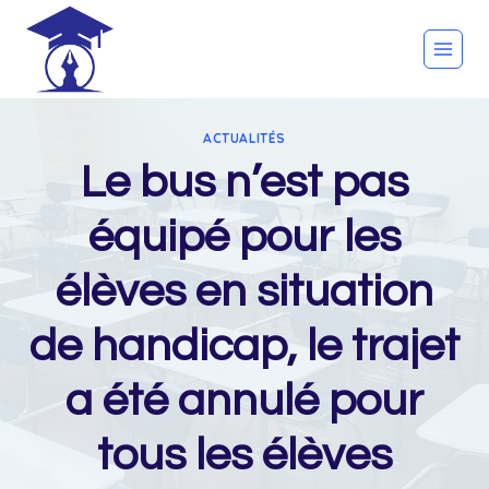
Skip
to
content
ACTUALITÉS
Le bus n’est pas
équipé pour les
élèves en situation
de handicap, le trajet
a été annulé pour
tous les élèves