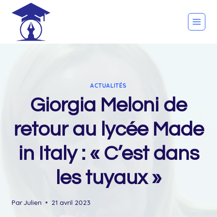
Skip
to
content
ACTUALITÉS
Giorgia Meloni de
retour au lycée Made
in Italy : « C’est dans
les tuyaux »
Par
Julien
21 avril 2023