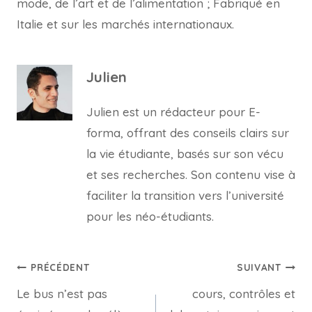
mode, de l’art et de l’alimentation ; Fabriqué en
Italie et sur les marchés internationaux.
Julien
Julien est un rédacteur pour E-
forma, offrant des conseils clairs sur
la vie étudiante, basés sur son vécu
et ses recherches. Son contenu vise à
faciliter la transition vers l’université
pour les néo-étudiants.
Navigation
PRÉCÉDENT
SUIVANT
Le bus n’est pas
cours, contrôles et
de