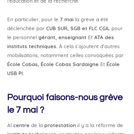
l'éducation et de la recherche.
En particulier, pour le
7 mai
la grève a été
déclenchée par
CUB SUR, SGB et FLC CGIL
pour
le personnel
gérant, enseignant
Et
ATA des
instituts techniques.
À cela s’ajoutent d’autres
mobilisations, notamment celles convoquées par
École Cobas, École Cobas Sardaigne
Et
École
USB PI.
Pourquoi faisons-nous grève
le 7 mai ?
Al
centre
de la
protestation
il y a la réforme de