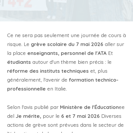
Ce ne sera pas seulement une journée de cours à
risque. Le
grève scolaire du 7 mai 2026
aller sur
la place
enseignants, personnel de l'ATA
Et
étudiants
autour d'un thème bien précis : le
réforme des instituts techniques
et, plus
généralement, l'avenir de
formation technico-
professionnelle
en Italie.
Selon l'avis publié par
Ministère de l'Éducation
ee
del
Je mérite,
pour le
6 et 7 mai 2026
Diverses
actions de grève sont prévues dans le secteur de