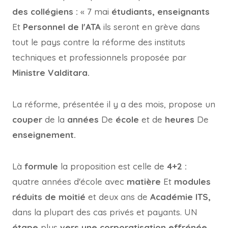
des collégiens :
« 7 mai
étudiants, enseignants
Et
Personnel de l'ATA
ils seront en grève dans
tout le pays contre la réforme des instituts
techniques et professionnels proposée par
Ministre Valditara.
La réforme, présentée il y a des mois, propose un
couper
de la
années
De
école
et de
heures
De
enseignement.
Là
formule
la proposition est celle de
4+2 :
quatre années d'école avec
matière
Et
modules
réduits de moitié
et deux ans de
Académie ITS,
dans la plupart des cas privés et payants. UN
étape
plus
vers une corporatisation effrénée