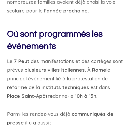
nombreuses familles avaient déjà choisi la voie
scolaire pour le
l'année prochaine.
Où sont programmés les
événements
Le
7
Peut
des manifestations et des cortèges sont
prévus
plusieurs villes italiennes.
À
Rome
le
principal événement lié à la protestation du
réforme
de la
instituts techniques
est dans
Place Saint-Apôtre
donne-le
10h à 13h
.
Parmi les rendez-vous déjà
communiqués de
presse
il y a aussi :