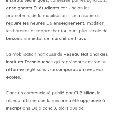
instituts techniques,
contestée par les syndicats,
enseignants
Et
étudiants
car – selon les
promoteurs de la mobilisation – cela risquerait
réduire les heures
De
enseignement,
modifier
les horaires et rapprocher toujours plus l'école de
besoins
immédiat de
marché
de
Travail.
La mobilisation naît aussi de
Réseau National des
Instituts Techniques
ce qui représente environ un
réforme
réglé sans vrai
comparaison
avec eux
écoles.
Dans un communiqué publié par
CUB Milan,
le
réseau affirme que la mesure a été
approuvé
à
inscriptions
Déjà
conclu,
alors que de