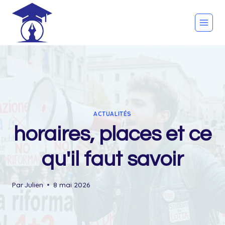
Skip
to
content
ACTUALITÉS
horaires, places et ce
qu'il faut savoir
Par
Julien
8 mai 2026