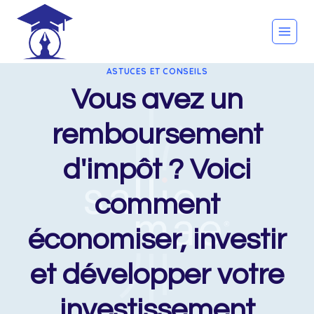
Skip
to
content
ASTUCES ET CONSEILS
Vous avez un
remboursement
d'impôt ? Voici
comment
économiser, investir
et développer votre
investissement