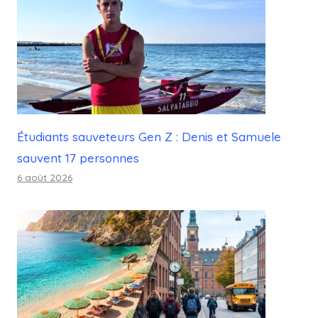
Étudiants sauveteurs Gen Z : Denis et Samuele
sauvent 17 personnes
6 août 2026