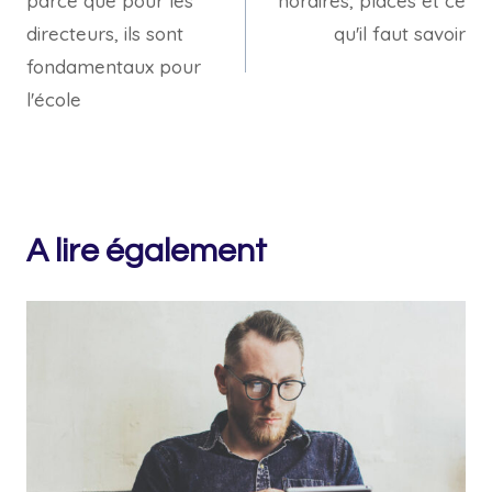
parce que pour les
horaires, places et ce
de
directeurs, ils sont
qu'il faut savoir
l’article
fondamentaux pour
l'école
A lire également