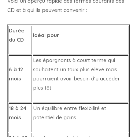
Voici un aperçu rapide des termes courants des
CD et à qui ils peuvent convenir :
Durée
Idéal pour
du CD
Les épargnants à court terme qui
6 à 12
souhaitent un taux plus élevé mais
mois
pourraient avoir besoin d’y accéder
plus tôt
18 à 24
Un équilibre entre flexibilité et
mois
potentiel de gains