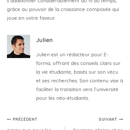
s’additionner considérablement au fil du temps,
grâce au pouvoir de la croissance composée qui
joue en votre faveur.
Julien
Julien est un rédacteur pour E-
forma, offrant des conseils clairs sur
la vie étudiante, basés sur son vécu
et ses recherches. Son contenu vise à
faciliter la transition vers l’université
pour les néo-étudiants.
Navigation
PRÉCÉDENT
SUIVANT