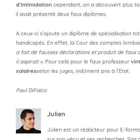
d’intimidation
cependant, on a découvert plus tar
il avait présenté deux faux diplômes.
A ceux-ci s’ajoute un diplôme de spécialisation t
handicapés. En effet, la Cour des comptes lombar
a fait de fausses déclarations et produit de faux 
il aspirait »
. Pour cela pour le faux professeur
vin
salaires
selon les juges, indûment pris à l’Etat.
Paul DiFalco
Julien
Julien est un rédacteur pour E-forma, 
sur son vécu et ses recherches. Son con