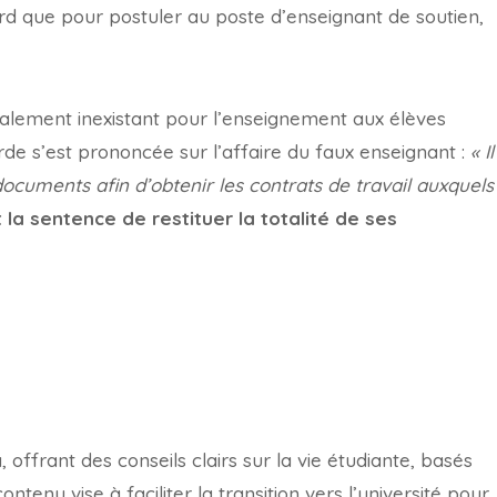
d que pour postuler au poste d’enseignant de soutien,
otalement inexistant pour l’enseignement aux élèves
de s’est prononcée sur l’affaire du faux enseignant :
« Il
documents afin d’obtenir les contrats de travail auxquels
t la sentence de restituer la totalité de ses
offrant des conseils clairs sur la vie étudiante, basés
tenu vise à faciliter la transition vers l’université pour