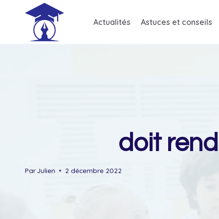
Skip
to
Actualités
Astuces et conseils
content
doit rend
Par
Julien
2 décembre 2022