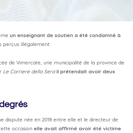
lôme
un enseignant de soutien a été condamné à
es perçus illégalement.
cée de Vimercate, une municipalité de la province de
ar
Le Corriere della Sera
il prétendait avoir deux
 degrés
e dispute née en 2018 entre elle et le directeur de
 cette occasion
elle avait affirmé avoir été victime