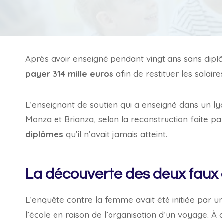
Après avoir enseigné pendant vingt ans sans dip
payer 314 mille euros
afin de restituer les salair
L’enseignant de soutien qui a enseigné dans un ly
Monza et Brianza, selon la reconstruction faite p
diplômes
qu’il n’avait jamais atteint.
La découverte des deux faux
L’enquête contre la femme avait été initiée par un
l’école en raison de l’organisation d’un voyage. À