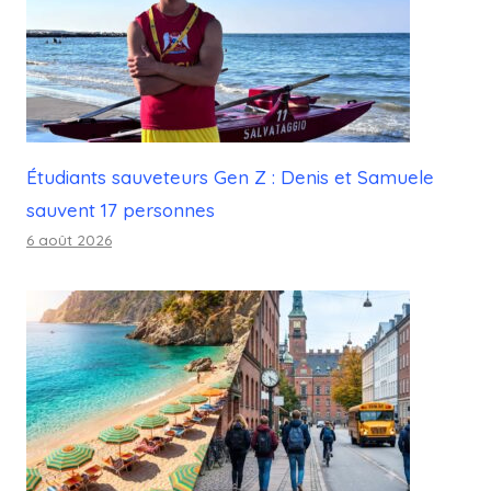
Étudiants sauveteurs Gen Z : Denis et Samuele
sauvent 17 personnes
6 août 2026