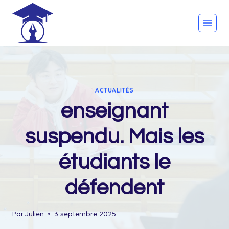
Skip
to
content
ACTUALITÉS
enseignant
suspendu. Mais les
étudiants le
défendent
Par
Julien
3 septembre 2025