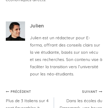
Julien
Julien est un rédacteur pour E-
forma, offrant des conseils clairs sur
la vie étudiante, basés sur son vécu
et ses recherches. Son contenu vise à
faciliter la transition vers l’université
pour les néo-étudiants.
Navigation
PRÉCÉDENT
SUIVANT
Plus de 3 Italiens sur 4
Dans les écoles du
de
sont favorables à
Danemark, une heure