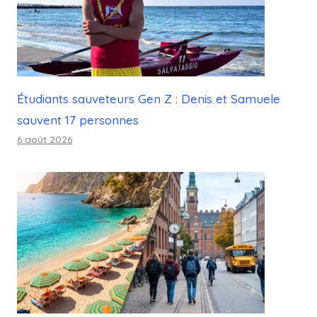
Étudiants sauveteurs Gen Z : Denis et Samuele
sauvent 17 personnes
6 août 2026