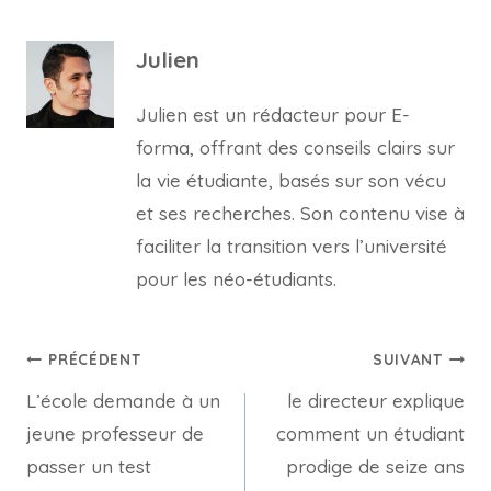
Julien
Julien est un rédacteur pour E-
forma, offrant des conseils clairs sur
la vie étudiante, basés sur son vécu
et ses recherches. Son contenu vise à
faciliter la transition vers l’université
pour les néo-étudiants.
Navigation
PRÉCÉDENT
SUIVANT
L’école demande à un
le directeur explique
de
jeune professeur de
comment un étudiant
l’article
passer un test
prodige de seize ans