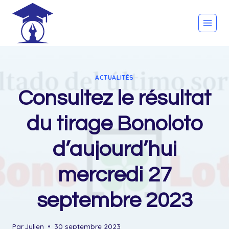
Skip
to
content
ACTUALITÉS
Consultez le résultat
du tirage Bonoloto
d’aujourd’hui
mercredi 27
septembre 2023
Par
Julien
30 septembre 2023