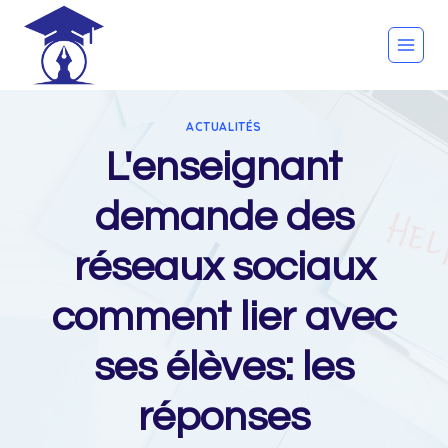
Skip
to
content
ACTUALITÉS
L'enseignant
demande des
réseaux sociaux
comment lier avec
ses élèves: les
réponses