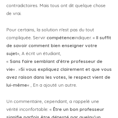
contradictoires. Mais tous ont dit quelque chose
de vrai.
Pour certains, la solution n'est pas du tout
compliquée. Servir
compétence
indiquer. «
Il suffit
de savoir comment bien enseigner votre
sujet
», A écrit un étudiant,
«
Sans faire semblant d'être professeur de
vie
« . »
Si vous expliquez clairement et que vous
avez raison dans les votes, le respect vient de
lui-même
« , En a ajouté un autre.
Un commentaire, cependant, a rappelé une
vérité inconfortable: «
Être un bon professeur
signifie parfois être détesté par quelqu'un
.