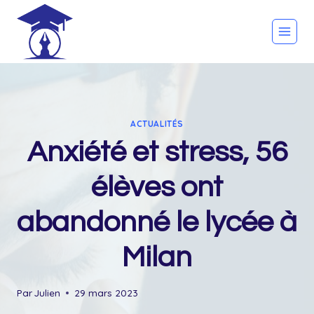
Skip
to
content
ACTUALITÉS
Anxiété et stress, 56
élèves ont
abandonné le lycée à
Milan
Par
Julien
29 mars 2023