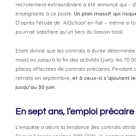
recrutement extraordinaire a été annoncé qui – d
enseignants à ce poste.
Un plan massif qui risq
D’après l’étude de
‘AllSchool’
en fait – même si to
pourrait satisfaire qu’un tiers du besoin total.
Etant donné que les contrats à durée déterminée d
mois) ou jusqu’à la fin des activités (juin), les 
places affectées de contrats précaires. Pendant 
retraite en septembre,
et à ceux-ci s’ajoutent 
jusqu’au 30 juin.
En sept ans, l’emploi précai
L’enquête a décrit la tendance des contrats attri