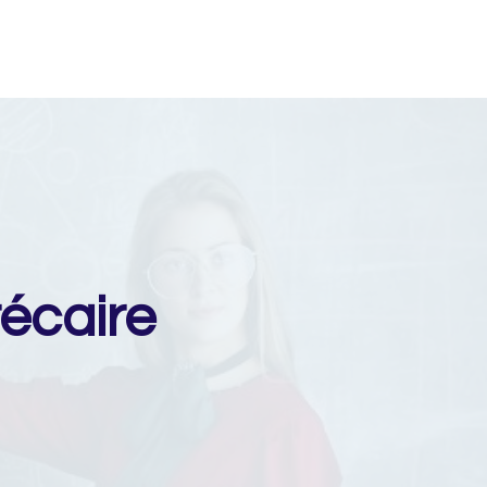
récaire