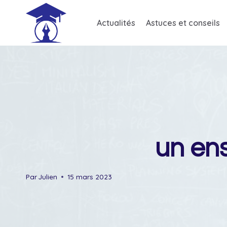
Skip
to
Actualités
Astuces et conseils
content
un ens
Par
Julien
15 mars 2023