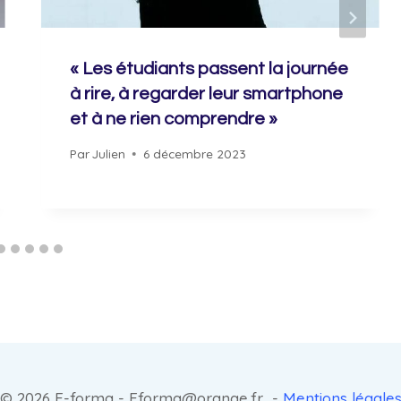
« Les étudiants passent la journée
à rire, à regarder leur smartphone
et à ne rien comprendre »
Par
Julien
6 décembre 2023
© 2026 E-forma - Eforma@orange.fr -
Mentions légale