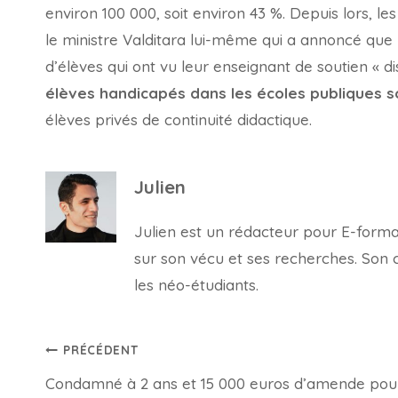
environ 100 000, soit environ 43 %. Depuis lors, le
le ministre Valditara lui-même qui a annoncé que 
d’élèves qui ont vu leur enseignant de soutien « d
élèves handicapés dans les écoles publiques s
élèves privés de continuité didactique.
Julien
Julien est un rédacteur pour E-forma, 
sur son vécu et ses recherches. Son con
les néo-étudiants.
Navigation
PRÉCÉDENT
Condamné à 2 ans et 15 000 euros d’amende pou
de