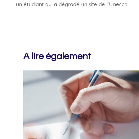
un étudiant qui a dégradé un site de l’Unesco
l’article
A lire également