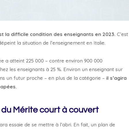
st la difficile condition des enseignants en 2023.
C’est
épeint la situation de l’enseignement en Italie.
e a atteint 225 000 – contre environ 900 000
chez les enseignants à 25 %. Environ un enseignant sur
dans un futur proche – en plus de la catégorie –
il s’agira
capées.
 du Mérite court à couvert
ara essaie de se mettre à l’abri. En fait, un plan de