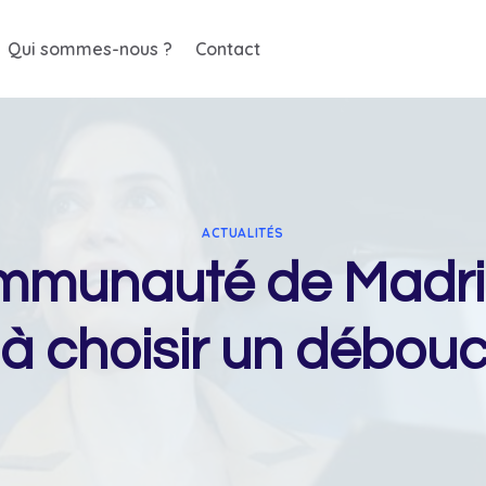
Qui sommes-nous ?
Contact
ACTUALITÉS
ommunauté de Madri
s à choisir un débou