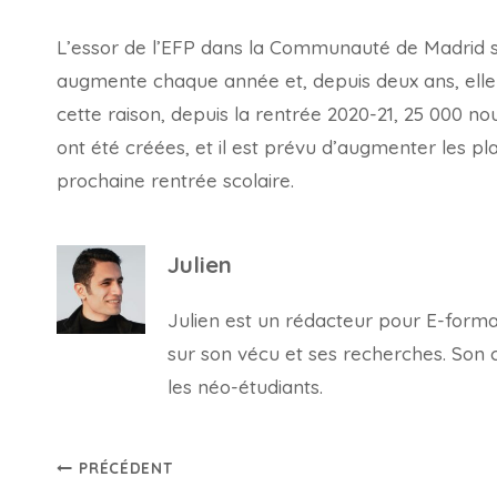
L’essor de l’EFP dans la Communauté de Madrid s’es
augmente chaque année et, depuis deux ans, elle
cette raison, depuis la rentrée 2020-21, 25 000 n
ont été créées, et il est prévu d’augmenter les p
prochaine rentrée scolaire.
Julien
Julien est un rédacteur pour E-forma, 
sur son vécu et ses recherches. Son con
les néo-étudiants.
Navigation
PRÉCÉDENT