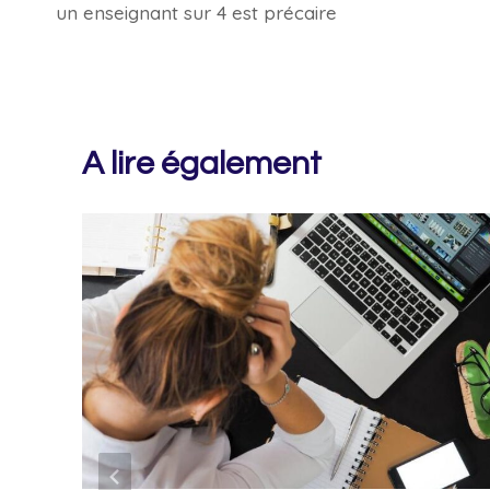
un enseignant sur 4 est précaire
de
l’article
A lire également