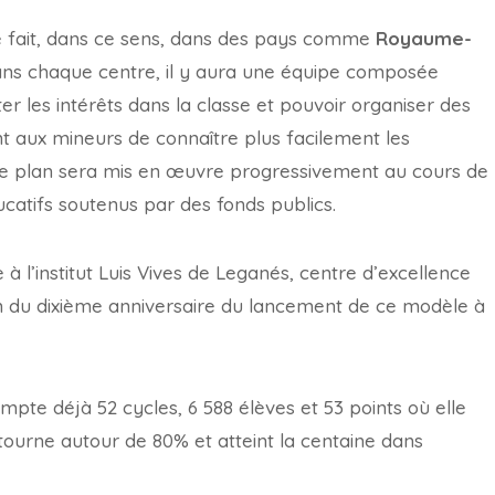
 fait, dans ce sens, dans des pays comme
Royaume-
ans chaque centre, il y aura une équipe composée
er les intérêts dans la classe et pouvoir organiser des
ent aux mineurs de connaître plus facilement les
. Le plan sera mis en œuvre progressivement au cours de
ducatifs soutenus par des fonds publics.
 à l’institut Luis Vives de Leganés, centre d’excellence
ion du dixième anniversaire du lancement de ce modèle à
ompte déjà 52 cycles, 6 588 élèves et 53 points où elle
 tourne autour de 80% et atteint la centaine dans