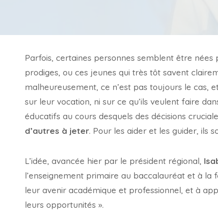
Parfois, certaines personnes semblent être nées p
prodiges, ou ces jeunes qui très tôt savent clairem
malheureusement, ce n’est pas toujours le cas, et
sur leur vocation, ni sur ce qu’ils veulent faire dan
éducatifs au cours desquels des décisions cruciales 
d’autres à jeter
. Pour les aider et les guider, ils
L’idée, avancée hier par le président régional,
Isa
l’enseignement primaire au baccalauréat et à la fo
leur avenir académique et professionnel, et à appr
leurs opportunités ».