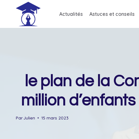
Skip
to
Actualités
Astuces et conseils
content
le plan de la C
million d’enfant
Par
Julien
15 mars 2023