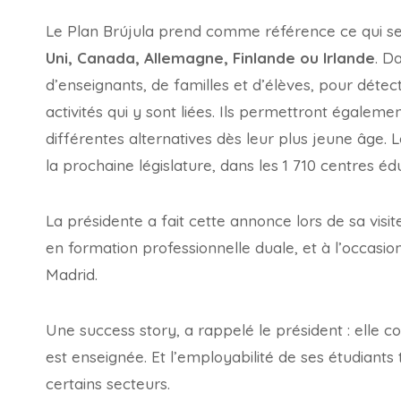
Le Plan Brújula prend comme référence ce qui se
Uni, Canada, Allemagne, Finlande ou Irlande
. D
d’enseignants, de familles et d’élèves, pour détect
activités qui y sont liées. Ils permettront égalem
différentes alternatives dès leur plus jeune âge
la prochaine législature, dans les 1 710 centres é
La présidente a fait cette annonce lors de sa visite
en formation professionnelle duale, et à l’occas
Madrid.
Une success story, a rappelé le président : elle c
est enseignée. Et l’employabilité de ses étudiants
certains secteurs.