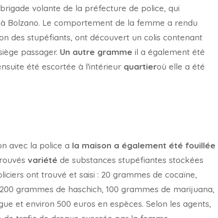
 brigade volante de la préfecture de police, qui
 à Bolzano. Le comportement de la femme a rendu
tion des stupéfiants, ont découvert un colis contenant
siège passager.
Un autre gramme
il a également été
suite été escortée à l'intérieur
quartier
où elle a été
on avec la police a
la maison a également été fouillée
trouvés
variété
de substances stupéfiantes stockées
oliciers ont trouvé et saisi : 20 grammes de cocaïne,
y, 200 grammes de haschich, 100 grammes de marijuana,
gue et environ 500 euros en espèces. Selon les agents,