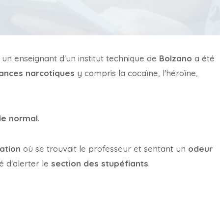
: un enseignant d'un institut technique de
Bolzano
a été
ances narcotiques
y compris la cocaïne, l'héroïne,
le normal
.
ation
où se trouvait le professeur et sentant un
odeur
é d'alerter le
section des stupéfiants
.