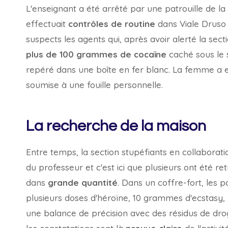
L'enseignant a été arrêté par une patrouille de la
effectuait
contrôles de routine
dans Viale Druso
suspects les agents qui, après avoir alerté la sec
plus de 100 grammes de cocaïne
caché sous le 
repéré dans une boîte en fer blanc. La femme a en
soumise à une fouille personnelle.
La recherche de la maison
Entre temps, la section stupéfiants en collaborati
du professeur et c'est ici que plusieurs ont été re
dans
grande quantité
. Dans un coffre-fort, les p
plusieurs doses d'héroïne, 10 grammes d'ecstas
une balance de précision avec des résidus de dro