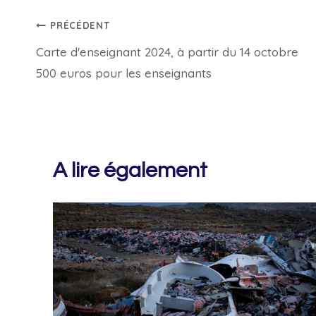
Navigation
PRÉCÉDENT
Carte d'enseignant 2024, à partir du 14 octobre
de
500 euros pour les enseignants
l’article
A lire également