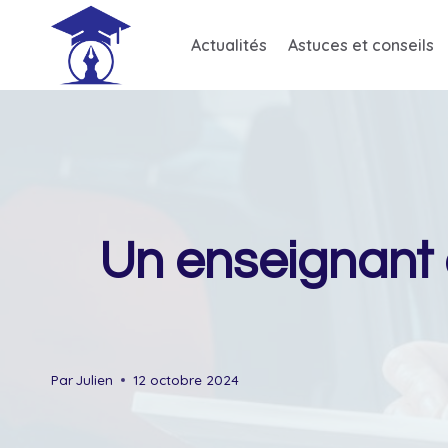
Skip
to
Actualités
Astuces et conseils
content
Un enseignant 
Par
Julien
12 octobre 2024