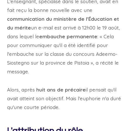
L'enseignant, spécialisé dans le soutien, avait en
fait reçu la bonne nouvelle avec une
communication du ministère de l'Éducation et
du mérite
un e-mail est arrivé à 12h00 le 19 août,
dans lequel le
embauche permanente
: « Cela
pour communiquer qu'il a été identifié pour
l'embauche sur la classe du concours Adeemo-
Siostegno sur la province de Pistoia », a récité le
message.
Alors, après
huit ans de
précaire
il pensait qu'il
avait atteint son objectif. Mais l'euphorie n'a duré
qu'une courte période.
L'attribution du rôle