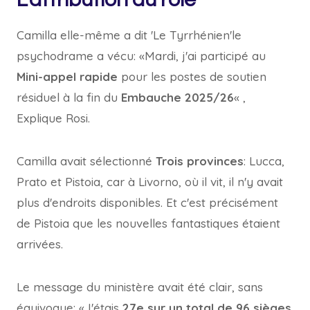
Camilla elle-même a dit
'Le Tyrrhénien'
le
psychodrame a vécu: «Mardi, j'ai participé au
Mini-appel rapide
pour les postes de soutien
résiduel à la fin du
Embauche 2025/26
« ,
Explique Rosi.
Camilla avait sélectionné
Trois provinces
: Lucca,
Prato et Pistoia, car à Livorno, où il vit, il n'y avait
plus d'endroits disponibles. Et c'est précisément
de Pistoia que les nouvelles fantastiques étaient
arrivées.
Le message du ministère avait été clair, sans
équivoque: «J'étais
27e sur un total de 96 sièges