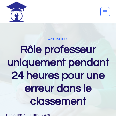
Skip
to
content
ACTUALITÉS
Rôle professeur
uniquement pendant
24 heures pour une
erreur dans le
classement
Par
Julien
28 août 2025