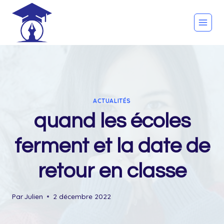
Skip
to
content
ACTUALITÉS
quand les écoles
ferment et la date de
retour en classe
Par
Julien
2 décembre 2022