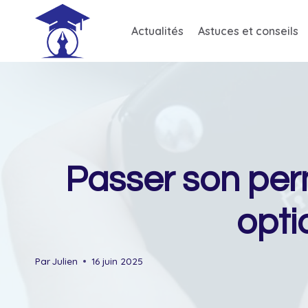
Skip
to
Actualités
Astuces et conseils
content
Passer son per
opti
Par
Julien
16 juin 2025