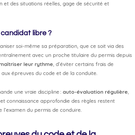
 et des situations réelles, gage de sécurité et
candidat libre ?
ganiser soi-même sa préparation, que ce soit via des
’entraînement avec un proche titulaire du permis depuis
maîtriser leur rythme
, d’éviter certains frais de
 aux épreuves du code et de la conduite.
ande une vraie discipline :
auto-évaluation régulière
,
et connaissance approfondie des règles restent
 de l’examen du permis de conduire.
preuves du code et de la