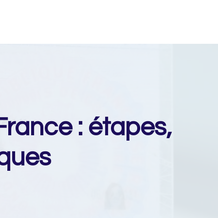
rance : étapes,
iques