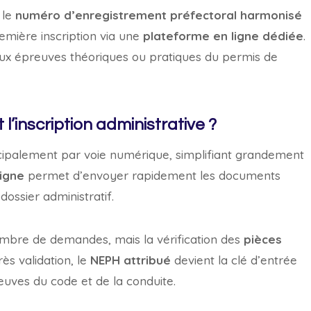
 le
numéro d’enregistrement préfectoral harmonisé
remière inscription via une
plateforme en ligne dédiée
.
ux épreuves théoriques ou pratiques du permis de
l’inscription administrative ?
incipalement par voie numérique, simplifiant grandement
igne
permet d’envoyer rapidement les documents
dossier administratif.
nombre de demandes, mais la vérification des
pièces
ès validation, le
NEPH attribué
devient la clé d’entrée
euves du code et de la conduite.