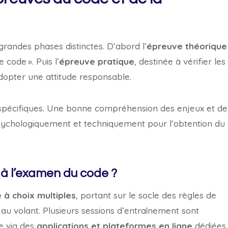
grandes phases distinctes. D’abord l’
épreuve théorique
 code ». Puis l’
épreuve pratique
, destinée à vérifier les
adopter une attitude responsable.
pécifiques. Une bonne compréhension des enjeux et de
psychologiquement et techniquement pour l’obtention du
à l’examen du code ?
 à choix multiples
, portant sur le socle des règles de
ne au volant. Plusieurs sessions d’entraînement sont
e via des
applications et plateformes en ligne
dédiées