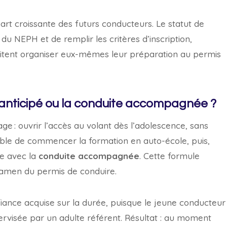
art croissante des futurs conducteurs. Le statut de
 du NEPH et de remplir les critères d’inscription,
itent organiser eux-mêmes leur préparation au permis
 anticipé ou la conduite accompagnée ?
e : ouvrir l’accès au volant dès l’adolescence, sans
ossible de commencer la formation en auto-école, puis,
re avec la
conduite accompagnée
. Cette formule
examen du permis de conduire.
iance acquise sur la durée, puisque le jeune conducteur
ervisée par un adulte référent. Résultat : au moment