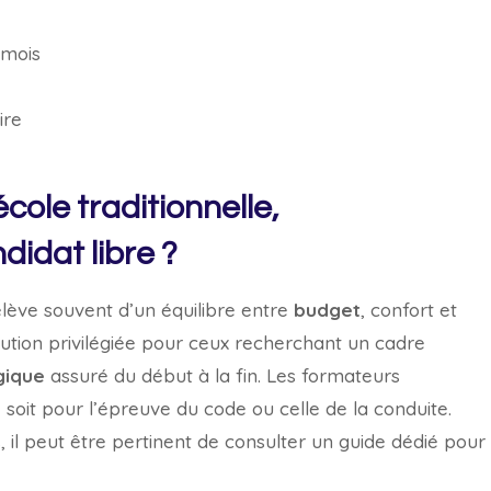
 mois
ire
ole traditionnelle,
didat libre ?
relève souvent d’un équilibre entre
budget
, confort et
tion privilégiée pour ceux recherchant un cadre
ique
assuré du début à la fin. Les formateurs
soit pour l’épreuve du code ou celle de la conduite.
 il peut être pertinent de consulter un guide dédié pour