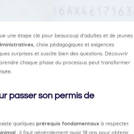
tue une étape clé pour beaucoup d’adultes et de jeunes
ministratives
, choix pédagogiques et exigences
ues surprises et suscite bien des questions. Découvrir
mprendre chaque phase du processus peut transformer
isée.
our passer son permis de
existe quelques
prérequis fondamentaux
à respecter.
minimal
: il faut généralement avoir 18 ans pour obtenir