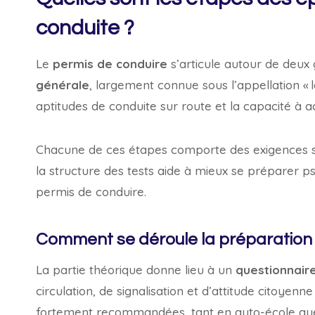
conduite ?
Le
permis de conduire
s’articule autour de deux 
générale
, largement connue sous l’appellation « le
aptitudes de conduite sur route et la capacité à 
Chacune de ces étapes comporte des exigences s
la structure des tests aide à mieux se préparer 
permis de conduire.
Comment se déroule la préparation 
La partie théorique donne lieu à un
questionnaire
circulation, de signalisation et d’attitude citoyen
fortement recommandées, tant en auto-école qu