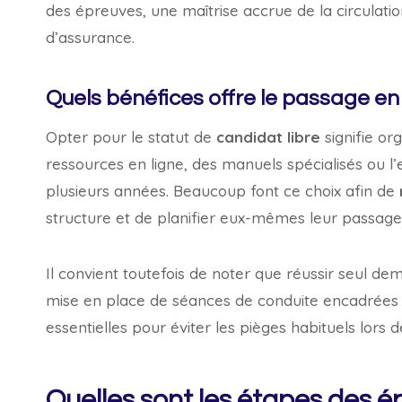
des épreuves, une maîtrise accrue de la circulation
d’assurance.
Quels bénéfices offre le passage en 
Opter pour le statut de
candidat libre
signifie or
ressources en ligne, des manuels spécialisés ou l
plusieurs années. Beaucoup font ce choix afin de
structure et de planifier eux-mêmes leur passage
Il convient toutefois de noter que réussir seul dem
mise en place de séances de conduite encadrées 
essentielles pour éviter les pièges habituels lors
Quelles sont les étapes des é