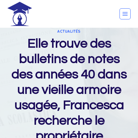
Skip
to
content
ACTUALITÉS
Elle trouve des
bulletins de notes
des années 40 dans
une vieille armoire
usagée, Francesca
recherche le
propriétaire