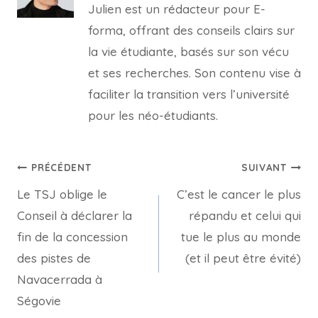
Julien est un rédacteur pour E-
forma, offrant des conseils clairs sur
la vie étudiante, basés sur son vécu
et ses recherches. Son contenu vise à
faciliter la transition vers l’université
pour les néo-étudiants.
Navigation
PRÉCÉDENT
SUIVANT
Le TSJ oblige le
C’est le cancer le plus
de
Conseil à déclarer la
répandu et celui qui
l’article
fin de la concession
tue le plus au monde
des pistes de
(et il peut être évité)
Navacerrada à
Ségovie