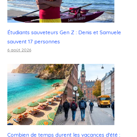
Étudiants sauveteurs Gen Z : Denis et Samuele
sauvent 17 personnes
6 août 2026
Combien de temps durent les vacances d'été :