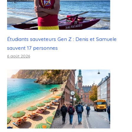
Étudiants sauveteurs Gen Z : Denis et Samuele
sauvent 17 personnes
6 août 2026