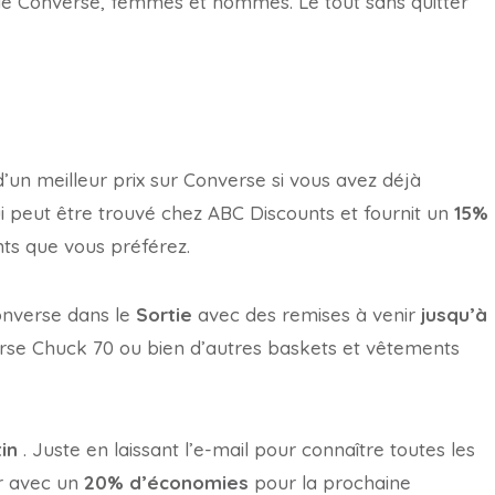
de Converse, femmes et hommes. Le tout sans quitter
 d’un meilleur prix sur Converse si vous avez déjà
i peut être trouvé chez ABC Discounts et fournit un
15%
ts que vous préférez.
Converse dans le
Sortie
avec des remises à venir
jusqu’à
rse Chuck 70 ou bien d’autres baskets et vêtements
tin
. Juste en laissant l’e-mail pour connaître toutes les
ir avec un
20% d’économies
pour la prochaine