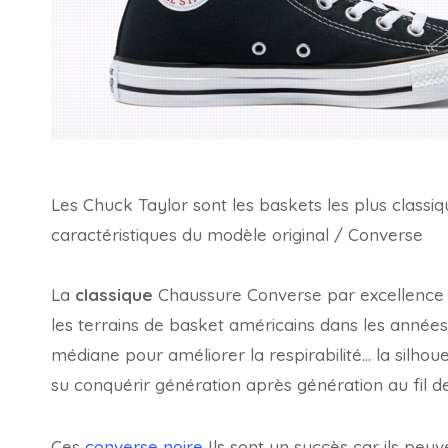
Les Chuck Taylor sont les baskets les plus classiq
caractéristiques du modèle original / Converse
La
classique
Chaussure Converse par excellence 
les terrains de basket américains dans les années
médiane pour améliorer la respirabilité… la silhou
su conquérir génération après génération au fil d
Ces
converse noire
Ils sont un succès car ils peu