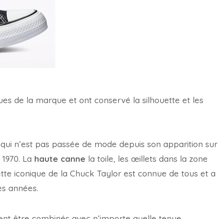
ues de la marque et ont conservé la silhouette et les
qui n’est pas passée de mode depuis son apparition sur
 1970. La
haute canne
la toile, les œillets dans la zone
ette iconique de la Chuck Taylor est connue de tous et a
es années.
vent être combinés avec n’importe quelle tenue,