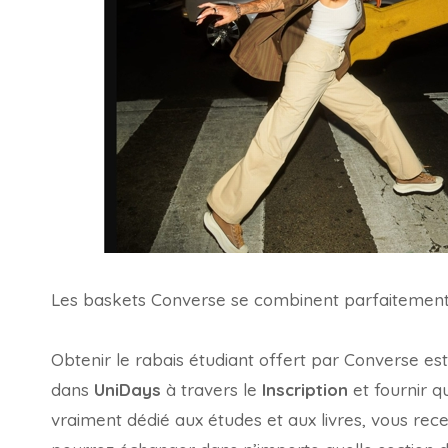
Les baskets Converse se combinent parfaitement
Obtenir le rabais étudiant offert par Converse est t
dans
UniDays
à travers le
Inscription
et fournir q
vraiment dédié aux études et aux livres, vous rec