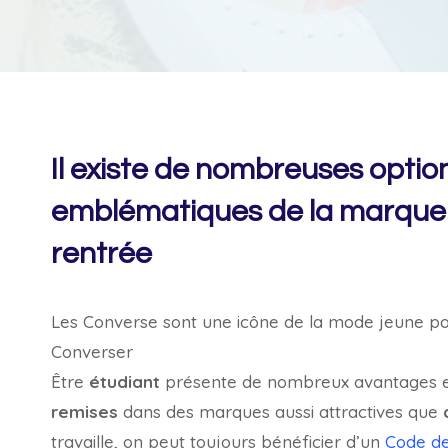
Il existe de nombreuses optio
emblématiques de la marque à 
rentrée
Les Converse sont une icône de la mode jeune po
Converser
Être
étudiant
présente de nombreux avantages et 
remises
dans des marques aussi attractives que
travaille, on peut toujours bénéficier d’un
Code de