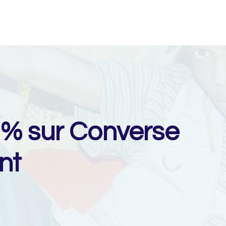
5% sur Converse
nt