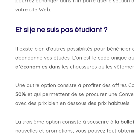
pourrez échanger dans n’importe quelle section 
votre site Web.
Et si je ne suis pas étudiant ?
Il existe bien d’autres possibilités pour bénéficier
abandonné vos études. L’un est le code unique qu
d’économies
dans les chaussures ou les vêtemen
Une autre option consiste à profiter des offres 
50%
et qui permettent de se procurer une Conve
avec des prix bien en dessous des prix habituels.
La troisième option consiste à souscrire à la
bulle
nouvelles et promotions, vous pouvez tout obten