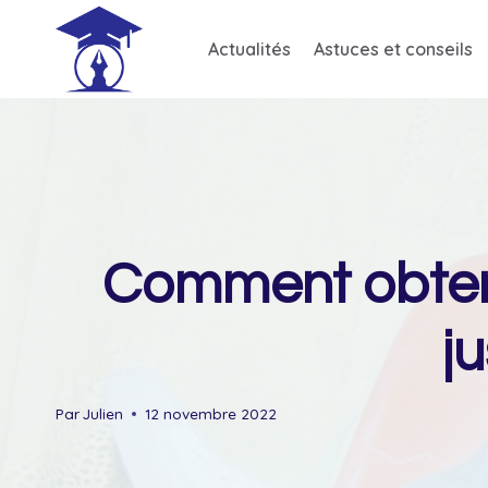
Skip
to
Actualités
Astuces et conseils
content
Comment obteni
j
Par
Julien
12 novembre 2022