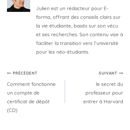
Julien est un rédacteur pour E-
forma, offrant des conseils clairs sur
la vie étudiante, basés sur son vécu
et ses recherches. Son contenu vise à
faciliter la transition vers l’université
pour les néo-étudiants.
Navigation
PRÉCÉDENT
SUIVANT
Comment fonctionne
le secret du
de
un compte de
professeur pour
l’article
certificat de dépôt
entrer à Harvard
(CD)