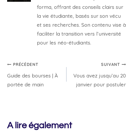
forma, offrant des conseils clairs sur
la vie étudiante, basés sur son vécu
et ses recherches. Son contenu vise à
faciliter la transition vers l’université
pour les néo-étudiants.
Navigation
PRÉCÉDENT
SUIVANT
Guide des bourses | À
Vous avez jusqu’au 20
de
portée de main
janvier pour postuler
l’article
A lire également