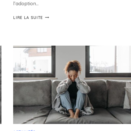
l’adoption…
ADOPTION
LIRE LA SUITE
DES
MANUELS
SCOLAIRES,
LA
NOTE
MINISTÉRIELLE