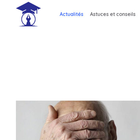
Skip
to
Actualités
Astuces et conseils
content