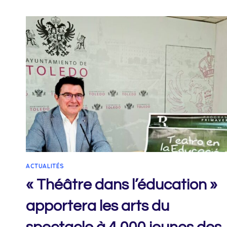
VOICI
LES
PREMIERS
« MAÇONS »
ACTUALITÉS
« Théâtre dans l’éducation »
apportera les arts du