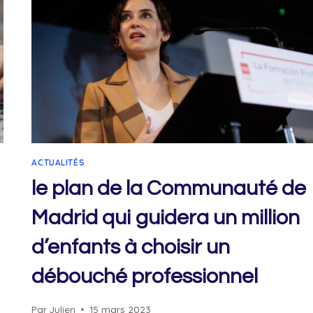
DE
PADOUE,
DEUX
JOURS
DE
CONGÉ
PAR
MOIS
ACTUALITÉS
le plan de la Communauté de
Madrid qui guidera un million
d’enfants à choisir un
débouché professionnel
Par
Julien
15 mars 2023