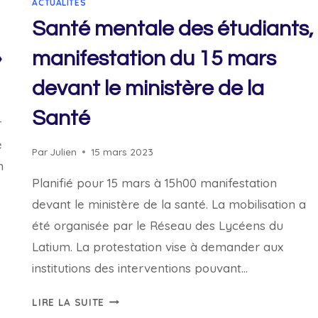
ACTUALITÉS
Santé mentale des étudiants,
»
manifestation du 15 mars
devant le ministère de la
Santé
r
é
Par
Julien
15 mars 2023
n
Planifié pour 15 mars à 15h00 manifestation
devant le ministère de la santé. La mobilisation a
été organisée par le Réseau des Lycéens du
Latium. La protestation vise à demander aux
institutions des interventions pouvant…
SANTÉ
LIRE LA SUITE
MENTALE