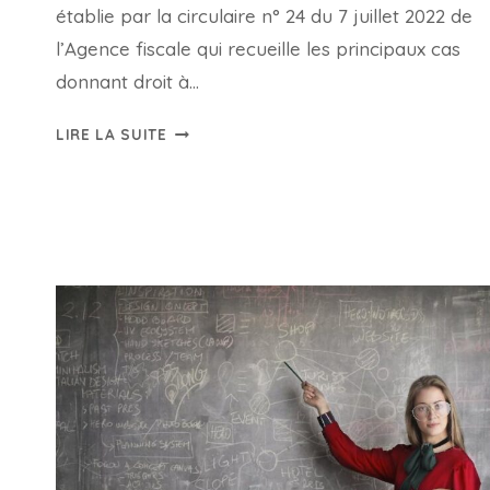
établie par la circulaire n° 24 du 7 juillet 2022 de
l’Agence fiscale qui recueille les principaux cas
donnant droit à…
QUELS
LIRE LA SUITE
FRAIS
DE
SCOLARITÉ
SONT
DÉDUCTIBLES
D’IMPÔT
?