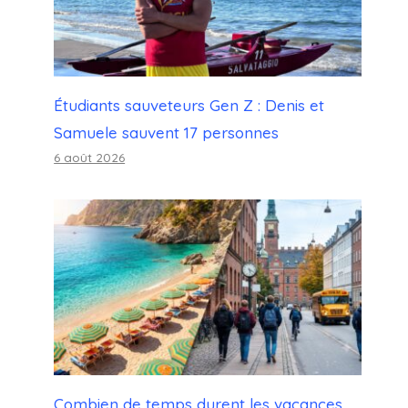
Étudiants sauveteurs Gen Z : Denis et
Samuele sauvent 17 personnes
6 août 2026
Combien de temps durent les vacances