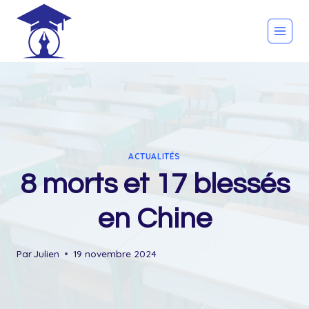
Skip
to
content
ACTUALITÉS
8 morts et 17 blessés
en Chine
Par
Julien
19 novembre 2024