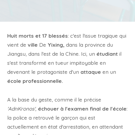
Huit morts et 17 blessés
: c'est l'issue tragique qui
vient de
ville
De
Yixing,
dans la province du
Jiangsu, dans l'est de la Chine. Ici, un
étudiant
il
s'est transformé en tueur impitoyable en
devenant le protagoniste d'un
attaque
en un
école professionnelle.
A la base du geste, comme il le précise
'AdnKronos',
échouer à l'examen final de l'école
:
la police a retrouvé le garçon qui est
actuellement en état d'arrestation, en attendant