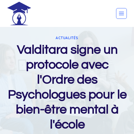
Skip
to
content
ACTUALITÉS
Valditara signe un
protocole avec
l'Ordre des
Psychologues pour le
bien-être mental à
l'école