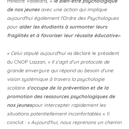
ministre Valditara,
«
le bien-être psychologique
de nos jeunes
avec une action qui implique
aujourd'hui également l'Ordre des Psychologues
pour
aider les étudiants à surmonter leurs
fragilités et à favoriser leur réussite éducative
»
.
« Celui stipulé aujourd'hui »
a déclaré le président
du CNOP Lazzari,
« Il s’agit d’un protocole de
grande envergure qui répond au besoin d’une
vision systémique à travers la psychologie
scolaire.
s'occupe de la prévention et de la
promotion des ressources psychologiques de
nos jeunes
pour intercepter rapidement les
situations potentiellement inconfortables »
. Il
conclut :
« Aujourd’hui, nous reprenons un chemin