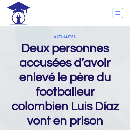
Skip
to
content
ACTUALITÉS
Deux personnes
accusées d’avoir
enlevé le père du
footballeur
colombien Luis Díaz
vont en prison