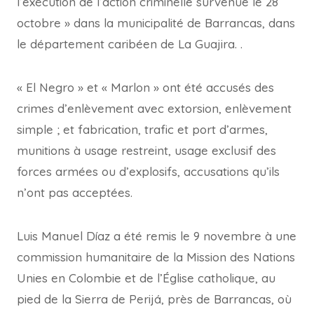
l’exécution de l’action criminelle survenue le 28
octobre » dans la municipalité de Barrancas, dans
le département caribéen de La Guajira. .
« El Negro » et « Marlon » ont été accusés des
crimes d’enlèvement avec extorsion, enlèvement
simple ; et fabrication, trafic et port d’armes,
munitions à usage restreint, usage exclusif des
forces armées ou d’explosifs, accusations qu’ils
n’ont pas acceptées.
Luis Manuel Díaz a été remis le 9 novembre à une
commission humanitaire de la Mission des Nations
Unies en Colombie et de l’Église catholique, au
pied de la Sierra de Perijá, près de Barrancas, où