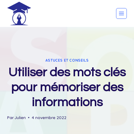
Skip
to
content
ASTUCES ET CONSEILS
Utiliser des mots clés
pour mémoriser des
informations
Par
Julien
4 novembre 2022