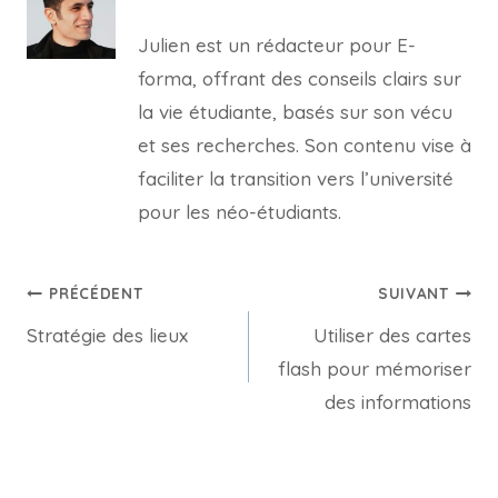
Julien est un rédacteur pour E-
forma, offrant des conseils clairs sur
la vie étudiante, basés sur son vécu
et ses recherches. Son contenu vise à
faciliter la transition vers l’université
pour les néo-étudiants.
Navigation
PRÉCÉDENT
SUIVANT
Stratégie des lieux
Utiliser des cartes
de
flash pour mémoriser
l’article
des informations