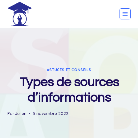
Skip
to
content
ASTUCES ET CONSEILS
Types de sources
d’informations
Par
Julien
5 novembre 2022