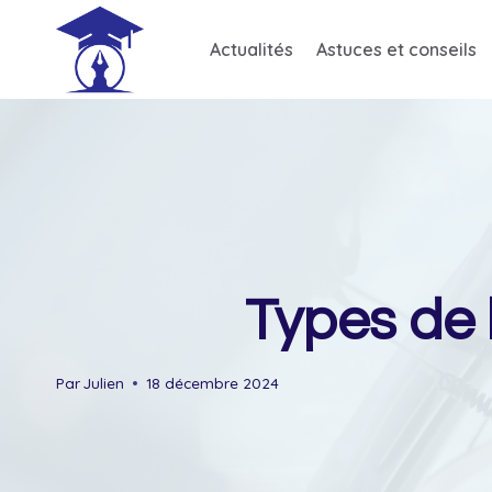
Skip
to
Actualités
Astuces et conseils
content
Types de l
Par
Julien
18 décembre 2024