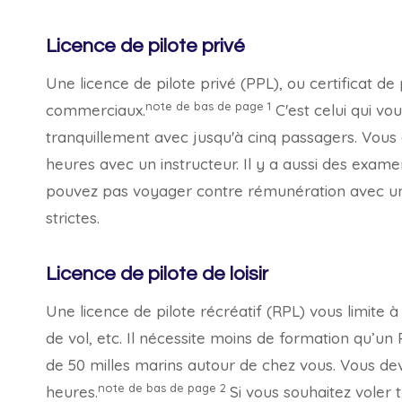
Licence de pilote privé
Une licence de pilote privé (PPL), ou certificat de
note de bas de page
1
commerciaux.
C'est celui qui vo
tranquillement avec jusqu'à cinq passagers. Vous
heures avec un instructeur. Il y a aussi des exame
pouvez pas voyager contre rémunération avec un
strictes.
Licence de pilote de loisir
Une licence de pilote récréatif (RPL) vous limite 
de vol, etc. Il nécessite moins de formation qu’un
de 50 milles marins autour de chez vous. Vous de
note de bas de page
2
heures.
Si vous souhaitez voler 