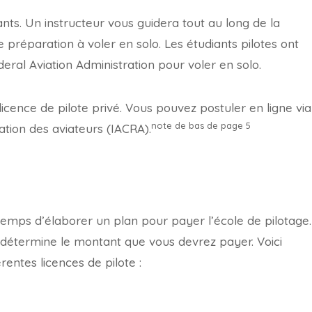
nts. Un instructeur vous guidera tout au long de la
 préparation à voler en solo. Les étudiants pilotes ont
eral Aviation Administration pour voler en solo.
cence de pilote privé. Vous pouvez postuler en ligne via
note de bas de page
5
cation des aviateurs (IACRA).
 temps d’élaborer un plan pour payer l’école de pilotage.
 détermine le montant que vous devrez payer. Voici
rentes licences de pilote :