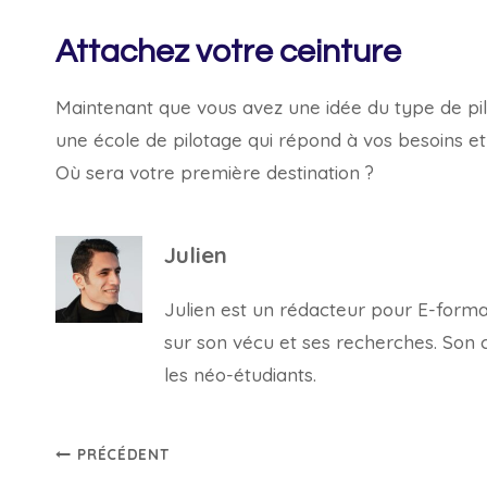
Attachez votre ceinture
Maintenant que vous avez une idée du type de pilo
une école de pilotage qui répond à vos besoins et 
Où sera votre première destination ?
Julien
Julien est un rédacteur pour E-forma, 
sur son vécu et ses recherches. Son con
les néo-étudiants.
Navigation
PRÉCÉDENT