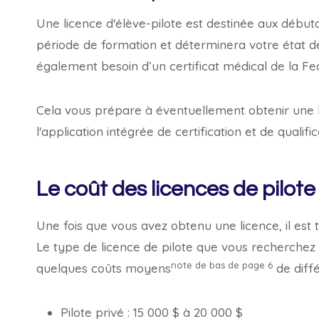
Une licence d'élève-pilote est destinée aux débuta
période de formation et déterminera votre état de
également besoin d’un certificat médical de la Fed
Cela vous prépare à éventuellement obtenir une li
l'application intégrée de certification et de qualifi
Le coût des licences de pilote
Une fois que vous avez obtenu une licence, il est
Le type de licence de pilote que vous recherchez
note de bas de page
6
quelques coûts moyens
de diffé
Pilote privé : 15 000 $ à 20 000 $