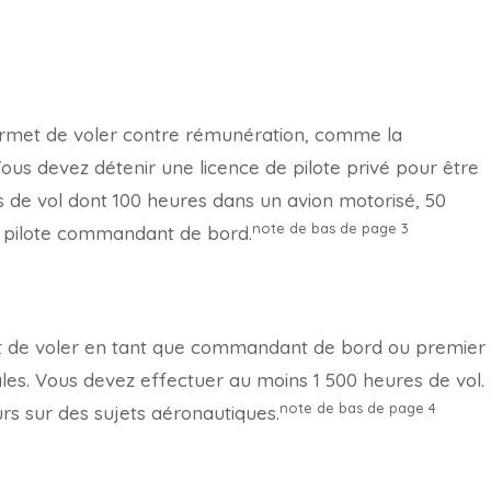
permet de voler contre rémunération, comme la
 Vous devez détenir une licence de pilote privé pour être
s de vol dont 100 heures dans un avion motorisé, 50
note de bas de page
3
e pilote commandant de bord.
et de voler en tant que commandant de bord ou premier
es. Vous devez effectuer au moins 1 500 heures de vol.
note de bas de page
4
rs sur des sujets aéronautiques.