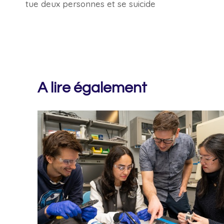
tue deux personnes et se suicide
de
l’article
A lire également