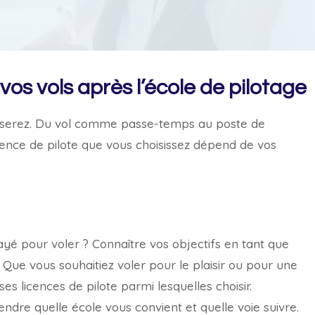
os vols après l’école de pilotage
us serez. Du vol comme passe-temps au poste de
cence de pilote que vous choisissez dépend de vos
payé pour voler ? Connaître vos objectifs en tant que
. Que vous souhaitiez voler pour le plaisir ou pour une
s licences de pilote parmi lesquelles choisir.
re quelle école vous convient et quelle voie suivre.