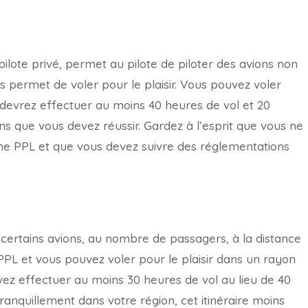
 pilote privé, permet au pilote de piloter des avions non
us permet de voler pour le plaisir. Vous pouvez voler
 devrez effectuer au moins 40 heures de vol et 20
ns que vous devez réussir. Gardez à l’esprit que vous ne
e PPL et que vous devez suivre des réglementations
à certains avions, au nombre de passagers, à la distance
 PPL et vous pouvez voler pour le plaisir dans un rayon
vez effectuer au moins 30 heures de vol au lieu de 40
tranquillement dans votre région, cet itinéraire moins