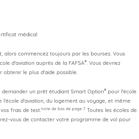
rtificat médical
ut, alors commencez toujours par les bourses. Vous
®
ole d'aviation auprès de la FAFSA
. Vous devriez
obtenir le plus d'aide possible.
®
ez demander un prêt étudiant Smart Option
pour l'école
 de l'école d'aviation, du logement au voyage, et même
note de bas de page
7
os frais de test.
Toutes les écoles de
ssurez-vous de contacter votre programme de vol pour