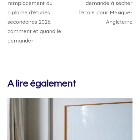
remplacement du
demande à sécher
l’article
diplôme d'études
l'école pour Mexique-
secondaires 2026,
Angleterre
comment et quand le
demander
A lire également