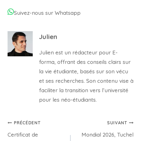
Suivez-nous sur Whatsapp
Julien
Julien est un rédacteur pour E-
forma, offrant des conseils clairs sur
la vie étudiante, basés sur son vécu
et ses recherches. Son contenu vise à
faciliter la transition vers l’université
pour les néo-étudiants.
Navigation
PRÉCÉDENT
SUIVANT
Certificat de
Mondial 2026, Tuchel
de