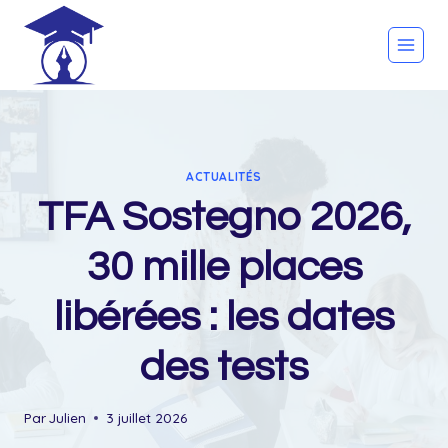
Skip
to
content
ACTUALITÉS
TFA Sostegno 2026,
30 mille places
libérées : les dates
des tests
Par
Julien
3 juillet 2026