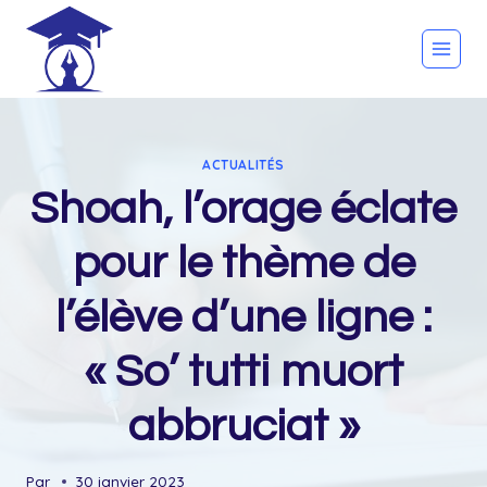
Skip
to
content
ACTUALITÉS
Shoah, l’orage éclate
pour le thème de
l’élève d’une ligne :
« So’ tutti muort
abbruciat »
Par
30 janvier 2023