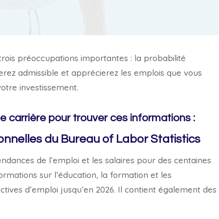
trois préoccupations importantes : la probabilité
erez admissible et apprécierez les emplois que vous
votre investissement.
e carrière pour trouver ces informations :
onnelles du Bureau of Labor Statistics
dances de l’emploi et les salaires pour des centaines
ormations sur l’éducation, la formation et les
ectives d’emploi jusqu’en 2026. Il contient également des