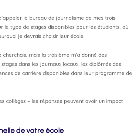
d’appeler le bureau de journalisme de mes trois
ur le type de stages disponibles pour les étudiants, où
urquoi je devrais choisir leur école.
e cherchais, mais la troisième m’a donné des
es stages dans les journaux locaux, les diplômés des
iences de carrière disponibles dans leur programme de
es collèges – les réponses peuvent avoir un impact
nelle de votre école