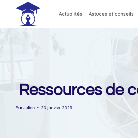
Skip
to
Actualités
Astuces et conseils
content
Ressources de car
Par
Julien
20 janvier 2023