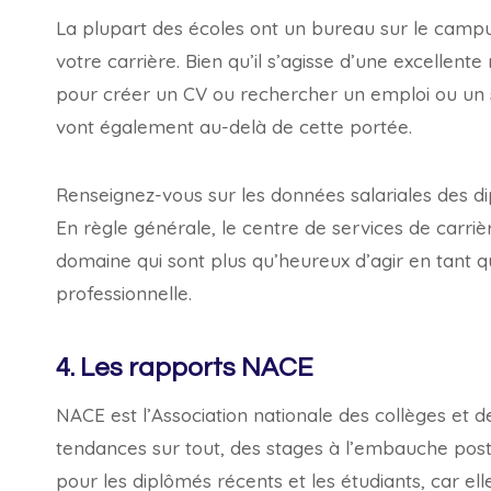
La plupart des écoles ont un bureau sur le campu
votre carrière. Bien qu’il s’agisse d’une excellent
pour créer un CV ou rechercher un emploi ou un s
vont également au-delà de cette portée.
Renseignez-vous sur les données salariales des d
En règle générale, le centre de services de carri
domaine qui sont plus qu’heureux d’agir en tant 
professionnelle.
4. Les rapports NACE
NACE est l’Association nationale des collèges et d
tendances sur tout, des stages à l’embauche post
pour les diplômés récents et les étudiants, car el