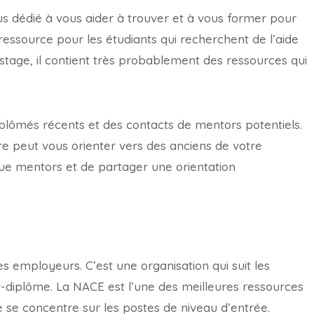
s dédié à vous aider à trouver et à vous former pour
e ressource pour les étudiants qui recherchent de l’aide
tage, il contient très probablement des ressources qui
iplômés récents et des contacts de mentors potentiels.
ère peut vous orienter vers des anciens de votre
que mentors et de partager une orientation
es employeurs. C’est une organisation qui suit les
-diplôme. La NACE est l’une des meilleures ressources
le se concentre sur les postes de niveau d’entrée.