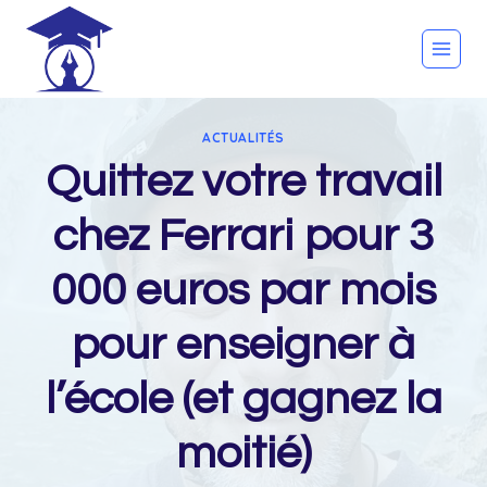
Skip
to
content
ACTUALITÉS
Quittez votre travail
chez Ferrari pour 3
000 euros par mois
pour enseigner à
l’école (et gagnez la
moitié)