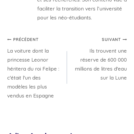
faciliter la transition vers l’université
pour les néo-étudiants.
Navigation
PRÉCÉDENT
SUIVANT
La voiture dont la
Ils trouvent une
de
princesse Leonor
réserve de 600 000
l’article
héritera du roi Felipe :
millions de litres d'eau
c'était l'un des
sur la Lune
modèles les plus
vendus en Espagne