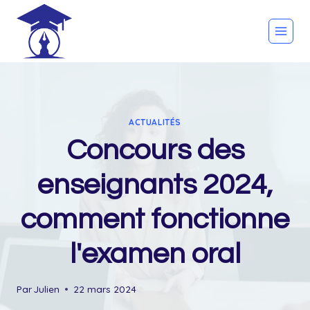
Skip
to
content
ACTUALITÉS
Concours des
enseignants 2024,
comment fonctionne
l'examen oral
Par
Julien
22 mars 2024