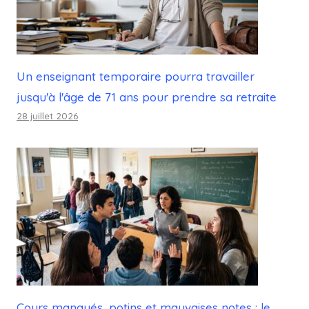
Un enseignant temporaire pourra travailler
jusqu'à l'âge de 71 ans pour prendre sa retraite
28 juillet 2026
Cours manqués, potins et mauvaises notes : le