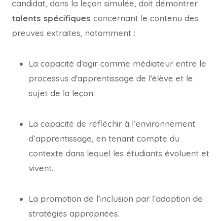
candidat, dans la leçon simulée, doit démontrer
talents spécifiques
concernant le contenu des
preuves extraites, notamment :
La capacité d'agir comme médiateur entre le
processus d'apprentissage de l'élève et le
sujet de la leçon.
La capacité de réfléchir à l’environnement
d’apprentissage, en tenant compte du
contexte dans lequel les étudiants évoluent et
vivent.
La promotion de l’inclusion par l’adoption de
stratégies appropriées.