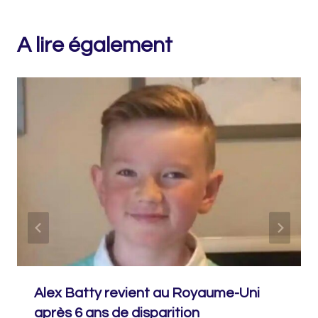
A lire également
Alex Batty revient au Royaume-Uni
après 6 ans de disparition