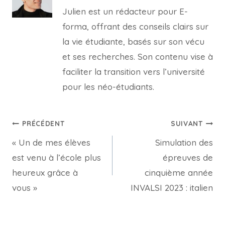
Julien est un rédacteur pour E-
forma, offrant des conseils clairs sur
la vie étudiante, basés sur son vécu
et ses recherches. Son contenu vise à
faciliter la transition vers l’université
pour les néo-étudiants.
Navigation
PRÉCÉDENT
SUIVANT
« Un de mes élèves
Simulation des
de
est venu à l’école plus
épreuves de
l’article
heureux grâce à
cinquième année
vous »
INVALSI 2023 : italien