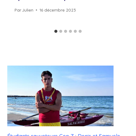
Par
Julien
16 décembre 2023
Étudiants sauveteurs Gen Z : Denis et Samuele