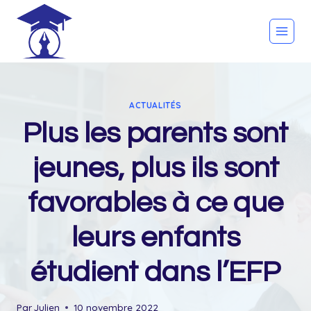
Skip
to
content
ACTUALITÉS
Plus les parents sont
jeunes, plus ils sont
favorables à ce que
leurs enfants
étudient dans l’EFP
Par
Julien
10 novembre 2022