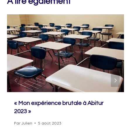
A lire également
« Mon expérience brutale à Abitur
2023 »
Par
Julien
5 août 2023