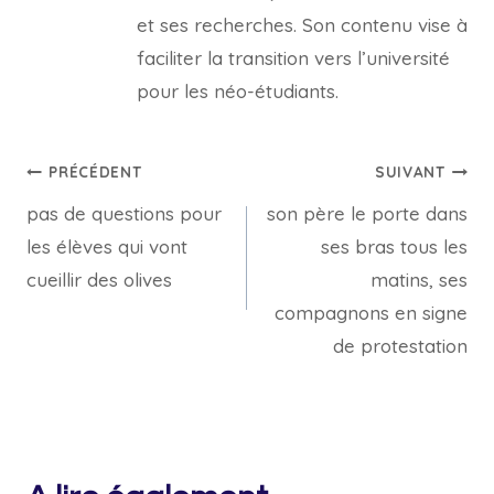
et ses recherches. Son contenu vise à
faciliter la transition vers l’université
pour les néo-étudiants.
Navigation
PRÉCÉDENT
SUIVANT
pas de questions pour
son père le porte dans
de
les élèves qui vont
ses bras tous les
l’article
cueillir des olives
matins, ses
compagnons en signe
de protestation