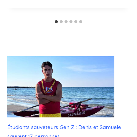
Étudiants sauveteurs Gen Z : Denis et Samuele
sauvent 17 personnes