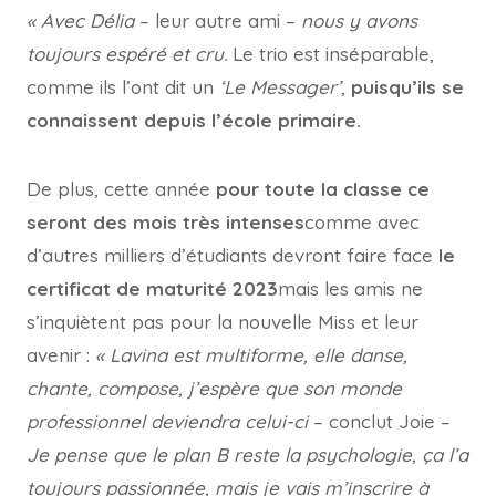
« Avec Délia
– leur autre ami –
nous y avons
toujours espéré et cru.
Le trio est inséparable,
comme ils l’ont dit un
‘Le Messager’
,
puisqu’ils se
connaissent depuis l’école primaire.
De plus, cette année
pour toute la classe ce
seront des mois très intenses
comme avec
d’autres milliers d’étudiants devront faire face
le
certificat de maturité 2023
mais les amis ne
s’inquiètent pas pour la nouvelle Miss et leur
avenir :
« Lavina est multiforme, elle danse,
chante, compose, j’espère que son monde
professionnel deviendra celui-ci
– conclut Joie –
Je pense que le plan B reste la psychologie, ça l’a
toujours passionnée, mais je vais m’inscrire à