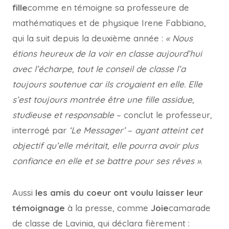
fille
comme en témoigne sa professeure de
mathématiques et de physique Irene Fabbiano,
qui la suit depuis la deuxième année :
« Nous
étions heureux de la voir en classe aujourd’hui
avec l’écharpe, tout le conseil de classe l’a
toujours soutenue car ils croyaient en elle. Elle
s’est toujours montrée être une fille assidue,
studieuse et responsable
– conclut le professeur,
interrogé par
‘Le Messager’
–
ayant atteint cet
objectif qu’elle méritait, elle pourra avoir plus
confiance en elle et se battre pour ses rêves »
.
Aussi
les amis du coeur ont voulu laisser leur
témoignage
à la presse, comme
Joie
camarade
de classe de Lavinia, qui déclara fièrement :