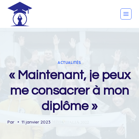
Skip
to
content
ACTUALITÉS
« Maintenant, je peux
me consacrer à mon
diplôme »
Par
11 janvier 2023