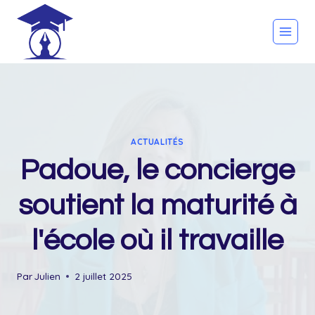
Skip
to
content
ACTUALITÉS
Padoue, le concierge
soutient la maturité à
l'école où il travaille
Par
Julien
2 juillet 2025