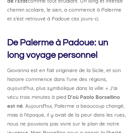
de l'État
comme tout étudiant. Un long et intense
chemin scolaire, le sien, a commencé à Palerme
et s'est retrouvé à Padoue ces jours-ci.
De Palerme à Padoue: un
long voyage personnel
Giovanna est en fait originaire de la Sicile, et son
histoire commence dans l'une des régions,
aujourd'hui, plus symbolique dans la ville: « J'ai
vécu trois minutes à pied
D'où Paolo Borsellino
est né
.
Aujourd'hui, Palerme a beaucoup changé,
mais à l'époque, il y avait de la peur dans les rues,
nous ne pouvions pas vivre sur le plan de notre
jeunesse. Mais Borsellino nous a appris la liberté.