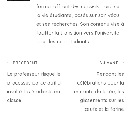
forma, offrant des conseils clairs sur
la vie étudiante, basés sur son vécu
et ses recherches. Son contenu vise à
faciliter la transition vers l’université
pour les néo-étudiants.
Navigation
PRÉCÉDENT
SUIVANT
Le professeur risque le
Pendant les
de
processus parce qu'il a
célébrations pour la
l’article
insulté les étudiants en
maturité du lycée, les
classe
glissements sur les
œufs et la farine