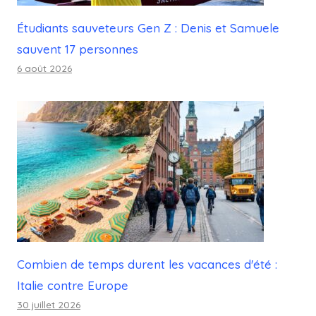
Étudiants sauveteurs Gen Z : Denis et Samuele
sauvent 17 personnes
6 août 2026
Combien de temps durent les vacances d'été :
Italie contre Europe
30 juillet 2026