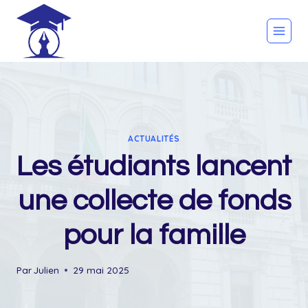
Skip
to
content
ACTUALITÉS
Les étudiants lancent
une collecte de fonds
pour la famille
Par
Julien
29 mai 2025