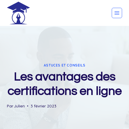
Skip
to
content
ASTUCES ET CONSEILS
Les avantages des
certifications en ligne
Par
Julien
3 février 2023