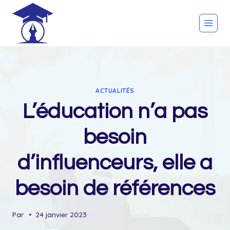
Skip
to
content
ACTUALITÉS
L’éducation n’a pas
besoin
d’influenceurs, elle a
besoin de références
Par
24 janvier 2023