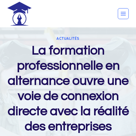
Skip
to
content
ACTUALITÉS
La formation
professionnelle en
alternance ouvre une
voie de connexion
directe avec la réalité
des entreprises