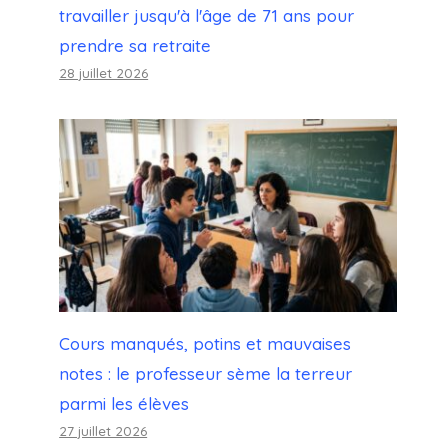
travailler jusqu'à l'âge de 71 ans pour
prendre sa retraite
28 juillet 2026
Un sac à dos scolaire coûte 13%
de plus
Par
Julien
11 septembre 2023
Cours manqués, potins et mauvaises
notes : le professeur sème la terreur
parmi les élèves
27 juillet 2026