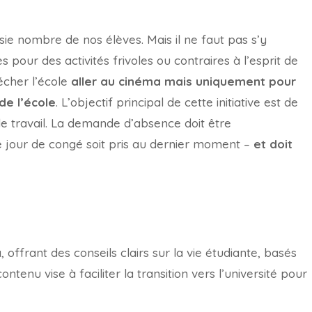
ie nombre de nos élèves. Mais il ne faut pas s’y
s pour des activités frivoles ou contraires à l’esprit de
écher l’école
aller au cinéma mais uniquement pour
de l’école
. L’objectif principal de cette initiative est de
et le travail. La demande d’absence doit être
e jour de congé soit pris au dernier moment –
et doit
offrant des conseils clairs sur la vie étudiante, basés
tenu vise à faciliter la transition vers l’université pour