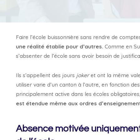
Faire l’école buissonnière sans rendre de compt
une réalité établie pour d’autres.
Comme en Suis
s’absenter de l’école sans avoir besoin de justifica
Ils s’appellent des jours
joker
et ont la même valeu
utiliser varie d’un canton à l’autre, en fonction 
principalement active dans les écoles obligatoires
est étendue même aux ordres d’enseignement 
Absence motivée uniquement pou