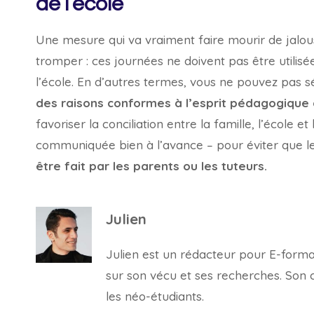
de l’école
Une mesure qui va vraiment faire mourir de jalous
tromper : ces journées ne doivent pas être utilisée
l’école. En d’autres termes, vous ne pouvez pas s
des raisons conformes à l’esprit pédagogique 
favoriser la conciliation entre la famille, l’école 
communiquée bien à l’avance – pour éviter que l
être fait par les parents ou les tuteurs.
Julien
Julien est un rédacteur pour E-forma, 
sur son vécu et ses recherches. Son con
les néo-étudiants.