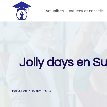
Skip
to
Actualités
Astuces et conseils
content
Jolly days en Su
Par
Julien
15 avril 2023