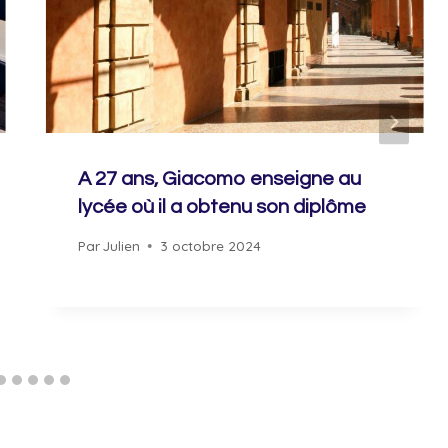
A 27 ans, Giacomo enseigne au
lycée où il a obtenu son diplôme
Par
Julien
3 octobre 2024