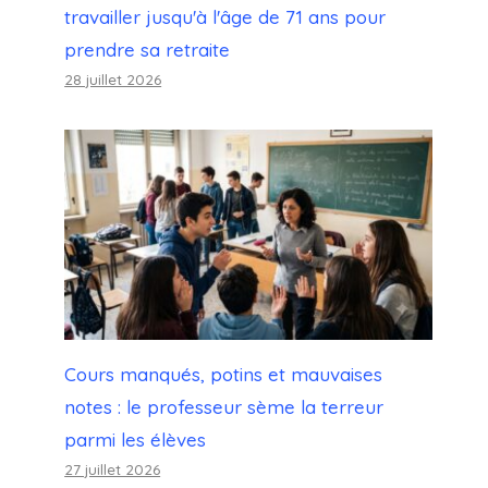
travailler jusqu'à l'âge de 71 ans pour
prendre sa retraite
28 juillet 2026
le projet de loi a été présenté
Par
Julien
1 septembre 2023
Cours manqués, potins et mauvaises
notes : le professeur sème la terreur
parmi les élèves
27 juillet 2026