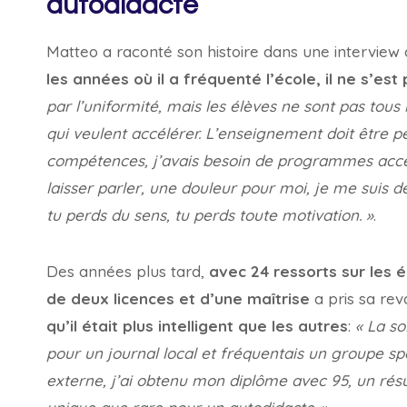
autodidacte
Matteo a raconté son histoire dans une interview
les années où il a fréquenté l’école, il ne s’es
par l’uniformité, mais les élèves ne sont pas tou
qui veulent accélérer. L’enseignement doit être p
compétences, j’avais besoin de programmes accélé
laisser parler, une douleur pour moi, je me suis 
tu perds du sens, tu perds toute motivation. »
.
Des années plus tard,
avec 24 ressorts sur les é
de deux licences et d’une maîtrise
a pris sa rev
qu’il était plus intelligent que les autres
:
« La so
pour un journal local et fréquentais un groupe sp
externe, j’ai obtenu mon diplôme avec 95, un résul