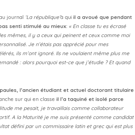
 au journal
‘La république’
à qui
il a avoué que pendant
t pas senti stimulé au mieux
:
« En classe tu es écrasé
s les mêmes, il y a ceux qui peinent et ceux comme moi
ersonnalisé. Je n’étais pas apprécié pour mes
rés, ils m’ont ignoré. Ils ne voulaient même plus me
demandé : alors pourquoi est-ce que j’étudie ? Et quand
paules, l’ancien étudiant et actuel doctorant titulaire
anche sur qui en classe
il l’a taquiné et isolé parce
litude me pesait, je travaillais comme collaborateur
ortif. A la Maturité je me suis présenté comme candidat
tat défini par un commissaire latin et grec qui est plus