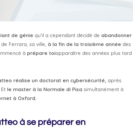
iant de génie
qu’il a cependant décidé de
abandonner
 de Ferrara, sa ville,
à la fin de la troisième année
des
 commencé à
prépare toi
apparaître des années plus tard
tteo réalise un doctorat en cybersécurité,
après
Et
le master à la Normale di Pisa
simultanément à
ernet à Oxford.
atteo à se préparer en