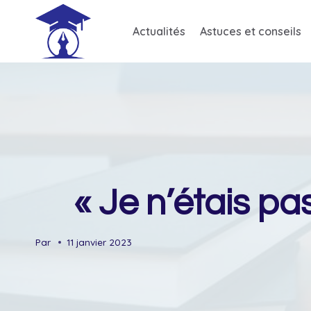
Skip
to
Actualités
Astuces et conseils
content
« Je n’étais p
Par
11 janvier 2023